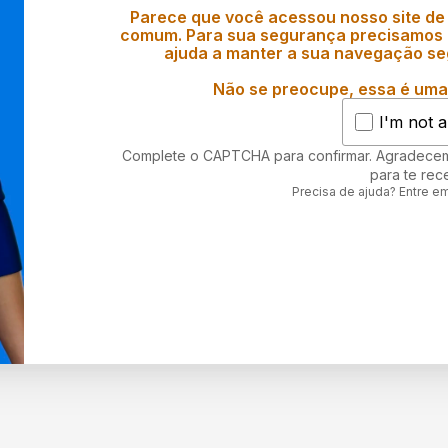
Parece que você acessou nosso site de
comum. Para sua segurança precisamos d
ajuda a manter a sua navegação se
Não se preocupe, essa é uma 
I'm not a
Complete o CAPTCHA para confirmar. Agradece
para te rec
Precisa de ajuda? Entre e