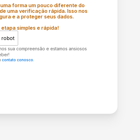
 uma forma um pouco diferente do
e uma verificação rápida. Isso nos
gura e a proteger seus dados.
etapa simples e rápida!
 robot
mos sua compreensão e estamos ansiosos
eber!
m
contato conosco
.