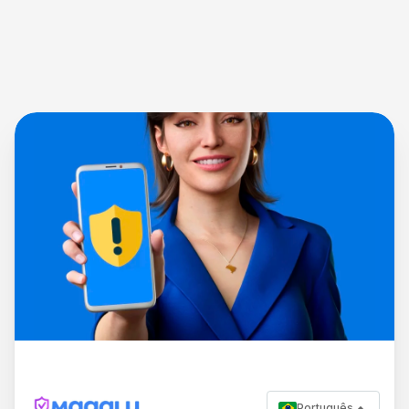
Português