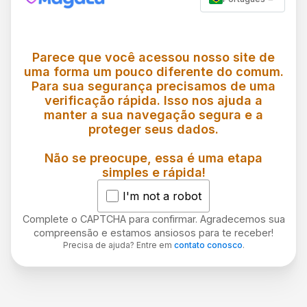
Parece que você acessou nosso site de
uma forma um pouco diferente do comum.
Para sua segurança precisamos de uma
verificação rápida. Isso nos ajuda a
manter a sua navegação segura e a
proteger seus dados.
Não se preocupe, essa é uma etapa
simples e rápida!
I'm not a robot
Complete o CAPTCHA para confirmar. Agradecemos sua
compreensão e estamos ansiosos para te receber!
Precisa de ajuda? Entre em
contato conosco
.