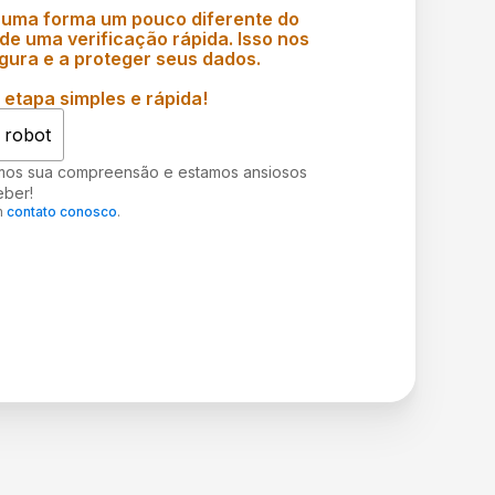
 uma forma um pouco diferente do
e uma verificação rápida. Isso nos
gura e a proteger seus dados.
etapa simples e rápida!
 robot
mos sua compreensão e estamos ansiosos
eber!
m
contato conosco
.