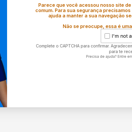
Parece que você acessou nosso site de
comum. Para sua segurança precisamos d
ajuda a manter a sua navegação se
Não se preocupe, essa é uma 
I'm not a
Complete o CAPTCHA para confirmar. Agradece
para te rec
Precisa de ajuda? Entre e