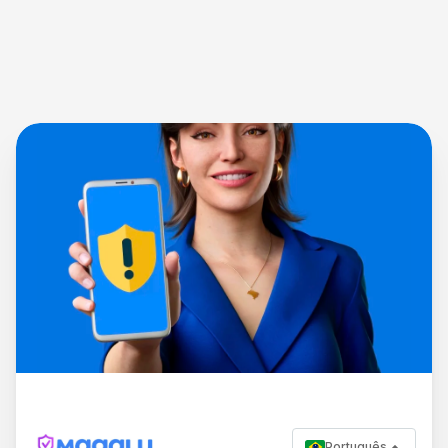
Português