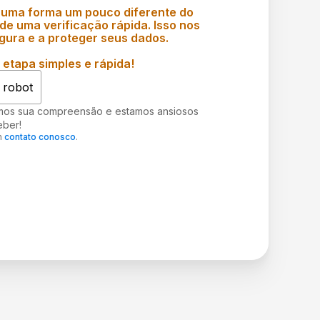
 uma forma um pouco diferente do
e uma verificação rápida. Isso nos
gura e a proteger seus dados.
etapa simples e rápida!
 robot
mos sua compreensão e estamos ansiosos
eber!
m
contato conosco
.