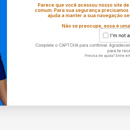
Parece que você acessou nosso site de
comum. Para sua segurança precisamos d
ajuda a manter a sua navegação se
Não se preocupe, essa é uma 
I'm not a
Complete o CAPTCHA para confirmar. Agradece
para te rec
Precisa de ajuda? Entre e