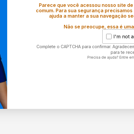
Parece que você acessou nosso site de
comum. Para sua segurança precisamos d
ajuda a manter a sua navegação se
Não se preocupe, essa é uma 
I'm not a
Complete o CAPTCHA para confirmar. Agradece
para te rec
Precisa de ajuda? Entre e