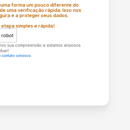
 uma forma um pouco diferente do
e uma verificação rápida. Isso nos
gura e a proteger seus dados.
etapa simples e rápida!
 robot
mos sua compreensão e estamos ansiosos
eber!
m
contato conosco
.