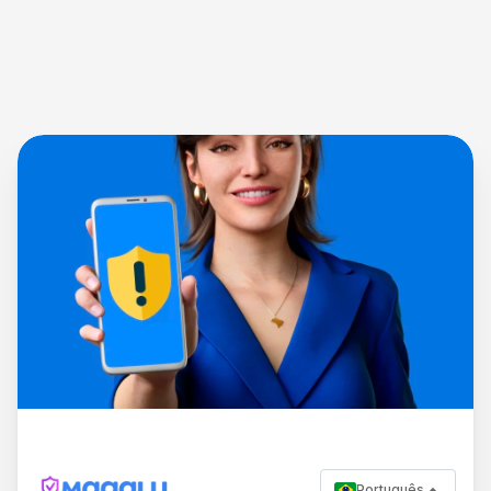
Português