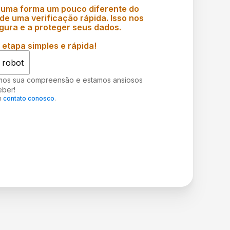
 uma forma um pouco diferente do
e uma verificação rápida. Isso nos
gura e a proteger seus dados.
etapa simples e rápida!
 robot
mos sua compreensão e estamos ansiosos
eber!
m
contato conosco
.