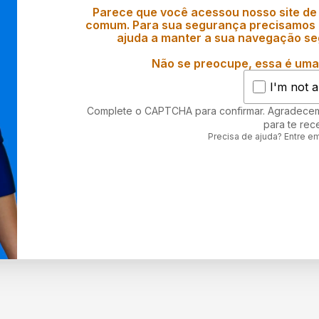
Parece que você acessou nosso site de
comum. Para sua segurança precisamos d
ajuda a manter a sua navegação se
Não se preocupe, essa é uma 
I'm not a
Complete o CAPTCHA para confirmar. Agradece
para te rec
Precisa de ajuda? Entre e