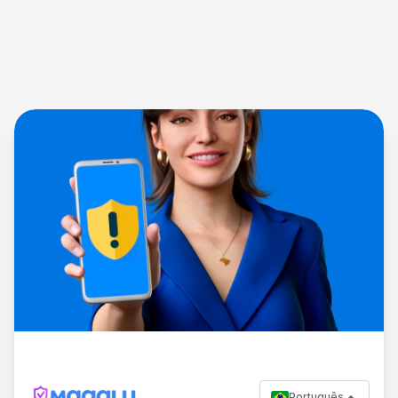
Português