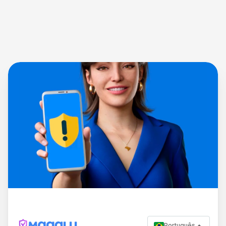
Português