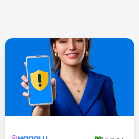
Português