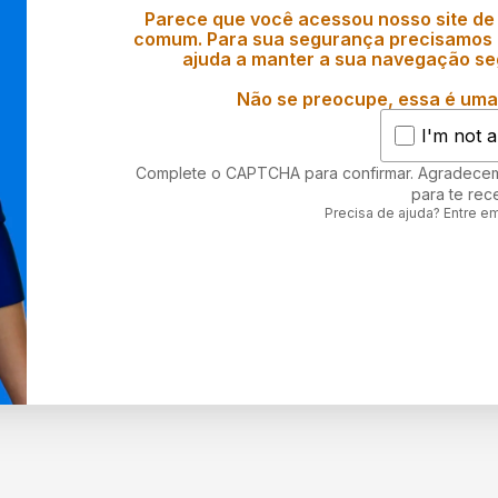
Parece que você acessou nosso site de
comum. Para sua segurança precisamos d
ajuda a manter a sua navegação se
Não se preocupe, essa é uma 
I'm not a
Complete o CAPTCHA para confirmar. Agradece
para te rec
Precisa de ajuda? Entre e