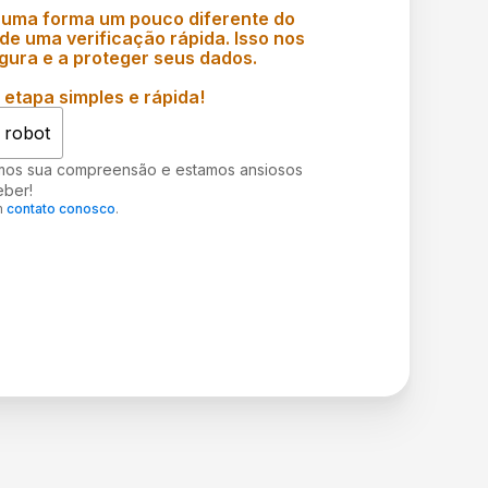
 uma forma um pouco diferente do
e uma verificação rápida. Isso nos
gura e a proteger seus dados.
etapa simples e rápida!
 robot
mos sua compreensão e estamos ansiosos
eber!
m
contato conosco
.