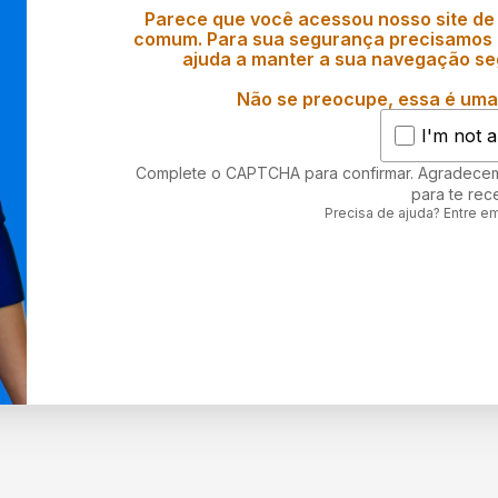
Parece que você acessou nosso site de
comum. Para sua segurança precisamos d
ajuda a manter a sua navegação se
Não se preocupe, essa é uma 
I'm not a
Complete o CAPTCHA para confirmar. Agradece
para te rec
Precisa de ajuda? Entre e