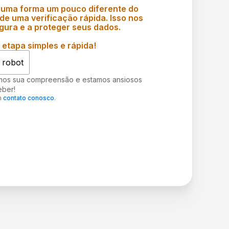
 uma forma um pouco diferente do
e uma verificação rápida. Isso nos
gura e a proteger seus dados.
etapa simples e rápida!
 robot
mos sua compreensão e estamos ansiosos
eber!
m
contato conosco
.