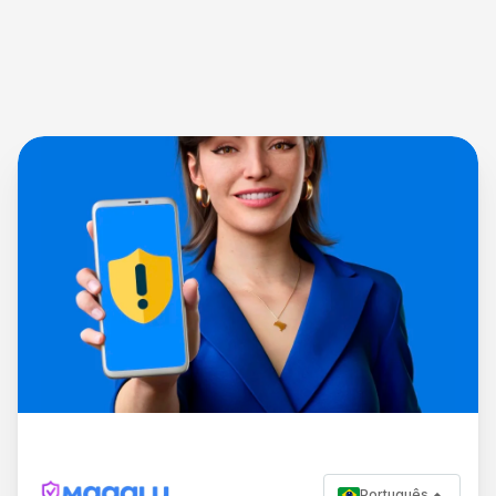
Português