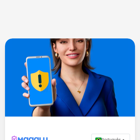
Português