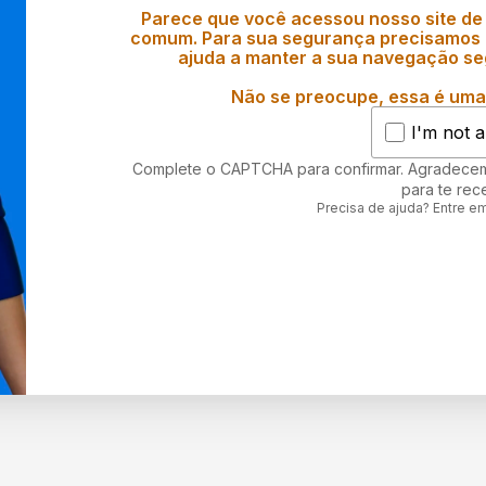
Parece que você acessou nosso site de
comum. Para sua segurança precisamos d
ajuda a manter a sua navegação se
Não se preocupe, essa é uma 
I'm not a
Complete o CAPTCHA para confirmar. Agradece
para te rec
Precisa de ajuda? Entre e