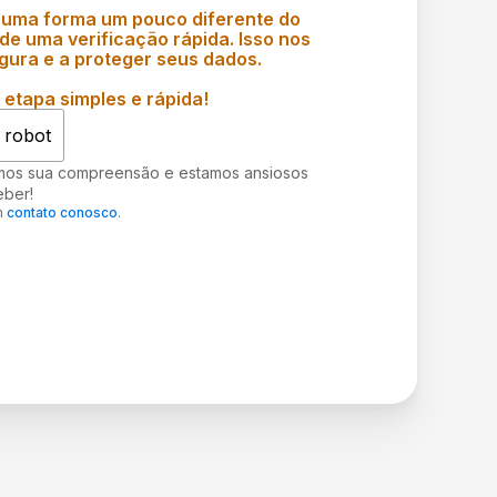
 uma forma um pouco diferente do
e uma verificação rápida. Isso nos
gura e a proteger seus dados.
etapa simples e rápida!
 robot
mos sua compreensão e estamos ansiosos
eber!
m
contato conosco
.