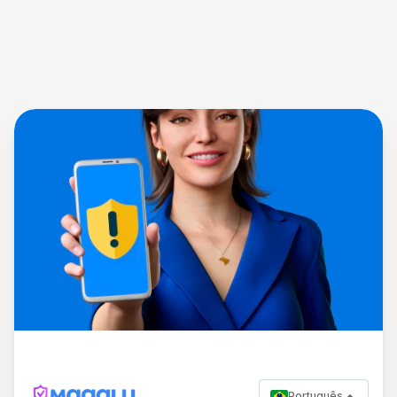
Português