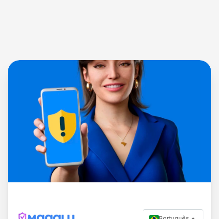
Português