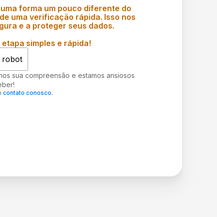
 uma forma um pouco diferente do
e uma verificação rápida. Isso nos
gura e a proteger seus dados.
etapa simples e rápida!
 robot
mos sua compreensão e estamos ansiosos
eber!
m
contato conosco
.