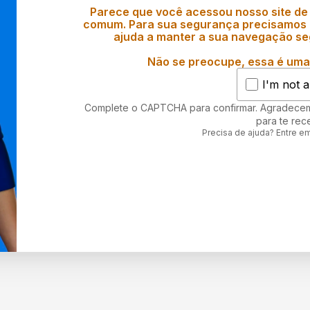
Parece que você acessou nosso site de
comum. Para sua segurança precisamos d
ajuda a manter a sua navegação se
Não se preocupe, essa é uma 
I'm not a
Complete o CAPTCHA para confirmar. Agradece
para te rec
Precisa de ajuda? Entre e