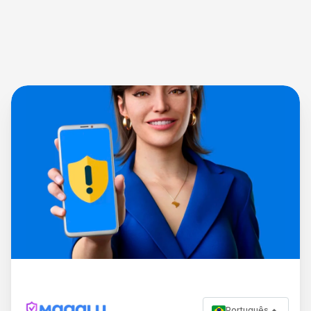
Português