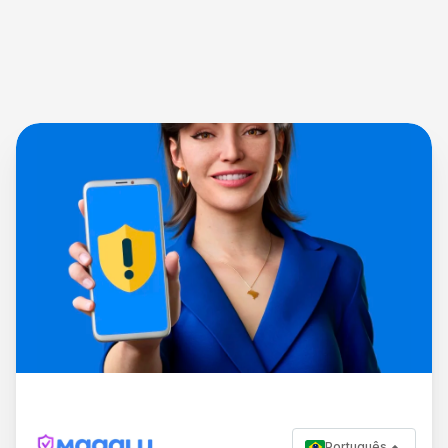
Português