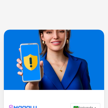
Português