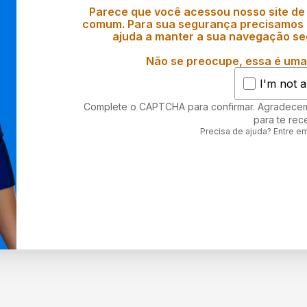
Parece que você acessou nosso site de
comum. Para sua segurança precisamos d
ajuda a manter a sua navegação se
Não se preocupe, essa é uma 
I'm not a
Complete o CAPTCHA para confirmar. Agradece
para te rec
Precisa de ajuda? Entre e