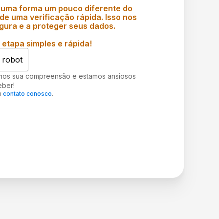
 uma forma um pouco diferente do
e uma verificação rápida. Isso nos
gura e a proteger seus dados.
etapa simples e rápida!
 robot
mos sua compreensão e estamos ansiosos
eber!
m
contato conosco
.