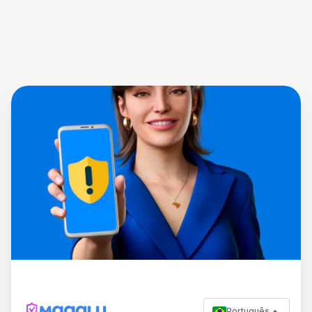
Português