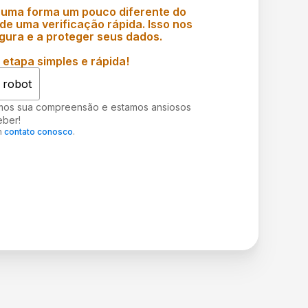
 uma forma um pouco diferente do
e uma verificação rápida. Isso nos
gura e a proteger seus dados.
etapa simples e rápida!
 robot
mos sua compreensão e estamos ansiosos
eber!
m
contato conosco
.