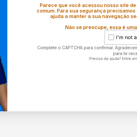
Parece que você acessou nosso site de
comum. Para sua segurança precisamos d
ajuda a manter a sua navegação se
Não se preocupe, essa é uma 
I'm not a
Complete o CAPTCHA para confirmar. Agradece
para te rec
Precisa de ajuda? Entre e