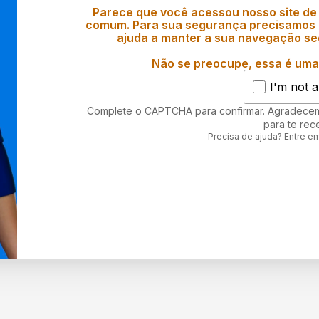
Parece que você acessou nosso site de
comum. Para sua segurança precisamos d
ajuda a manter a sua navegação se
Não se preocupe, essa é uma 
I'm not a
Complete o CAPTCHA para confirmar. Agradece
para te rec
Precisa de ajuda? Entre e