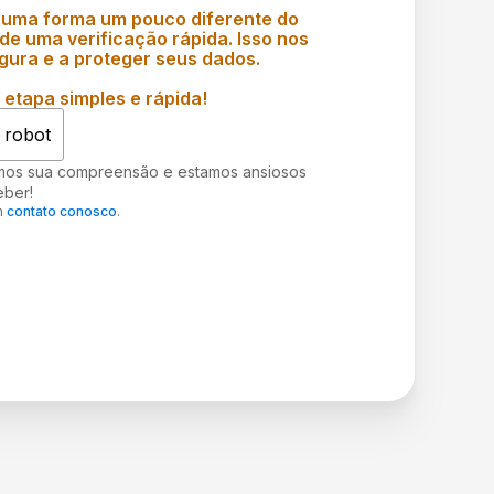
 uma forma um pouco diferente do
e uma verificação rápida. Isso nos
gura e a proteger seus dados.
etapa simples e rápida!
 robot
mos sua compreensão e estamos ansiosos
eber!
m
contato conosco
.