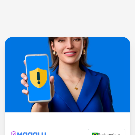
Português