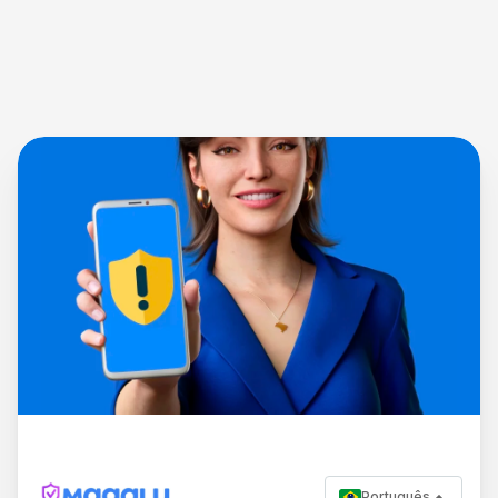
Português