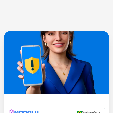
Português