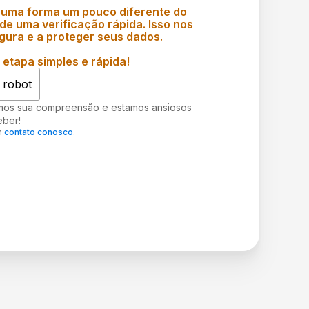
 uma forma um pouco diferente do
e uma verificação rápida. Isso nos
gura e a proteger seus dados.
etapa simples e rápida!
 robot
mos sua compreensão e estamos ansiosos
eber!
m
contato conosco
.