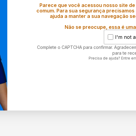
Parece que você acessou nosso site de
comum. Para sua segurança precisamos d
ajuda a manter a sua navegação se
Não se preocupe, essa é uma 
I'm not a
Complete o CAPTCHA para confirmar. Agradece
para te rec
Precisa de ajuda? Entre e