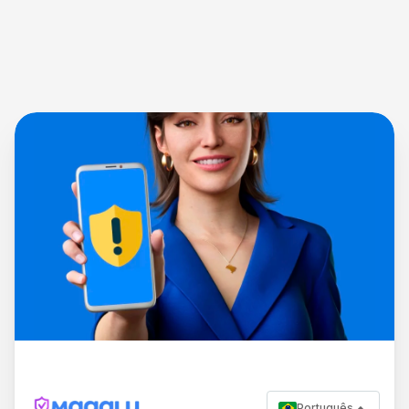
Português