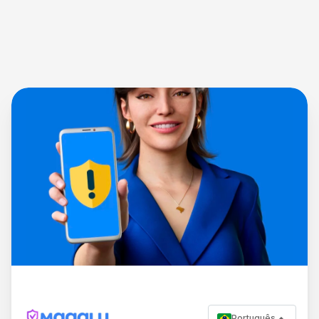
Português