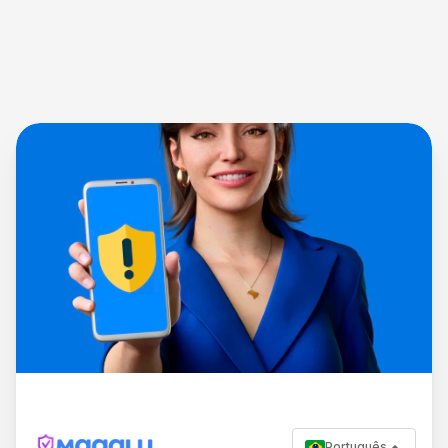
Português