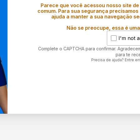
Parece que você acessou nosso site de
comum. Para sua segurança precisamos d
ajuda a manter a sua navegação se
Não se preocupe, essa é uma 
I'm not a
Complete o CAPTCHA para confirmar. Agradece
para te rec
Precisa de ajuda? Entre e