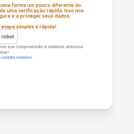
 uma forma um pouco diferente do
e uma verificação rápida. Isso nos
gura e a proteger seus dados.
etapa simples e rápida!
 robot
mos sua compreensão e estamos ansiosos
eber!
m
contato conosco
.