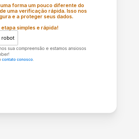
 uma forma um pouco diferente do
e uma verificação rápida. Isso nos
gura e a proteger seus dados.
etapa simples e rápida!
 robot
mos sua compreensão e estamos ansiosos
eber!
m
contato conosco
.