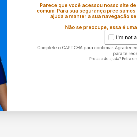
Parece que você acessou nosso site de
comum. Para sua segurança precisamos d
ajuda a manter a sua navegação se
Não se preocupe, essa é uma 
I'm not a
Complete o CAPTCHA para confirmar. Agradece
para te rec
Precisa de ajuda? Entre e