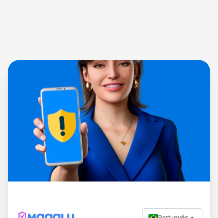
Português