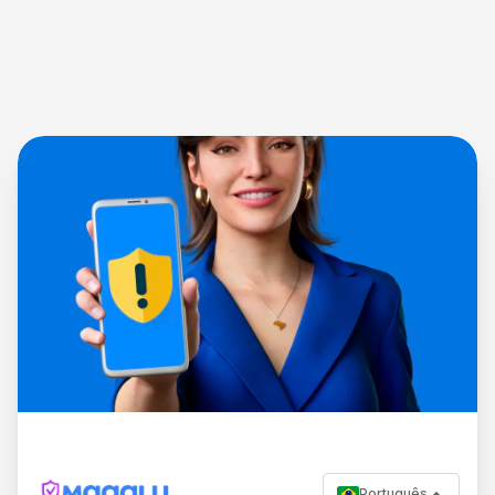
Português