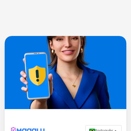
Português