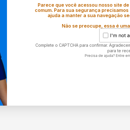
Parece que você acessou nosso site de
comum. Para sua segurança precisamos d
ajuda a manter a sua navegação se
Não se preocupe, essa é uma 
I'm not a
Complete o CAPTCHA para confirmar. Agradece
para te rec
Precisa de ajuda? Entre e