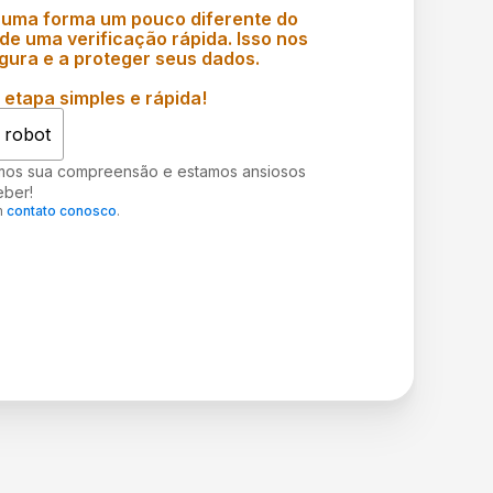
 uma forma um pouco diferente do
e uma verificação rápida. Isso nos
gura e a proteger seus dados.
etapa simples e rápida!
 robot
mos sua compreensão e estamos ansiosos
eber!
m
contato conosco
.