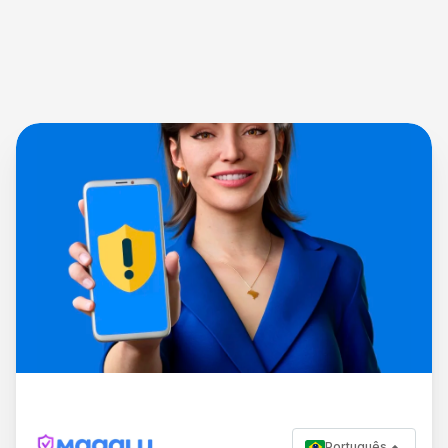
Português