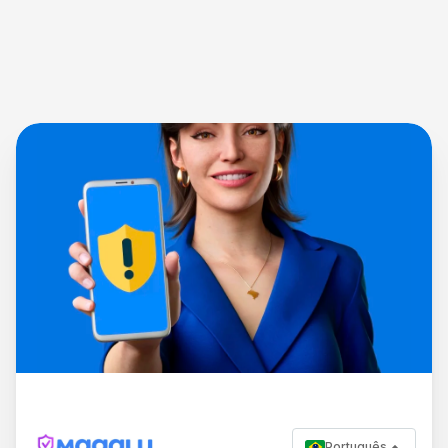
Português