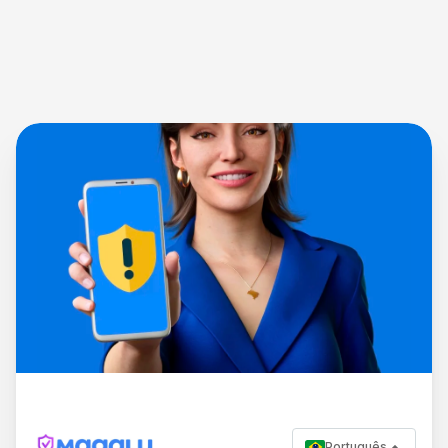
Português