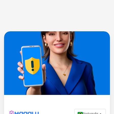
Português