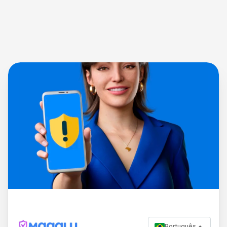
Português