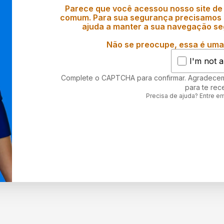
Parece que você acessou nosso site de
comum. Para sua segurança precisamos d
ajuda a manter a sua navegação se
Não se preocupe, essa é uma 
I'm not a
Complete o CAPTCHA para confirmar. Agradece
para te rec
Precisa de ajuda? Entre e