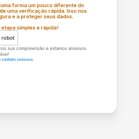
 uma forma um pouco diferente do
e uma verificação rápida. Isso nos
gura e a proteger seus dados.
etapa simples e rápida!
 robot
mos sua compreensão e estamos ansiosos
eber!
m
contato conosco
.