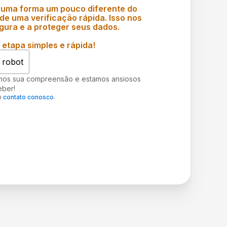
 uma forma um pouco diferente do
e uma verificação rápida. Isso nos
gura e a proteger seus dados.
etapa simples e rápida!
 robot
mos sua compreensão e estamos ansiosos
eber!
m
contato conosco
.