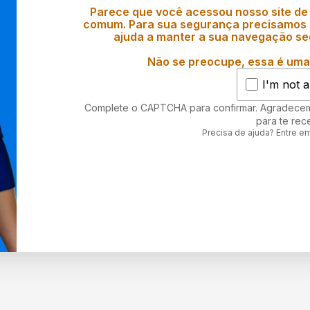
Parece que você acessou nosso site de
comum. Para sua segurança precisamos d
ajuda a manter a sua navegação se
Não se preocupe, essa é uma 
I'm not a
Complete o CAPTCHA para confirmar. Agradece
para te rec
Precisa de ajuda? Entre e