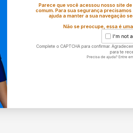
Parece que você acessou nosso site de
comum. Para sua segurança precisamos d
ajuda a manter a sua navegação se
Não se preocupe, essa é uma 
I'm not a
Complete o CAPTCHA para confirmar. Agradece
para te rec
Precisa de ajuda? Entre e