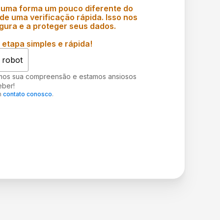
 uma forma um pouco diferente do
e uma verificação rápida. Isso nos
gura e a proteger seus dados.
etapa simples e rápida!
 robot
mos sua compreensão e estamos ansiosos
eber!
m
contato conosco
.