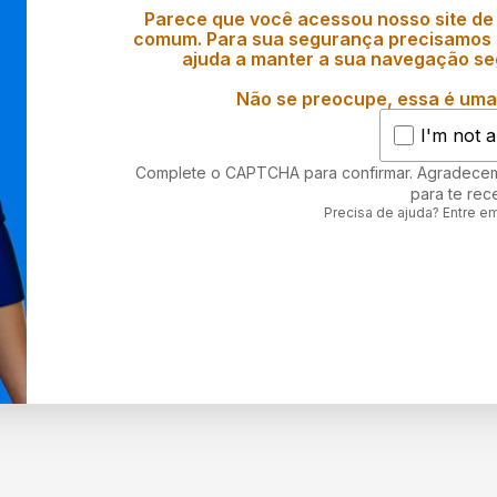
Parece que você acessou nosso site de
comum. Para sua segurança precisamos d
ajuda a manter a sua navegação se
Não se preocupe, essa é uma 
I'm not a
Complete o CAPTCHA para confirmar. Agradece
para te rec
Precisa de ajuda? Entre e