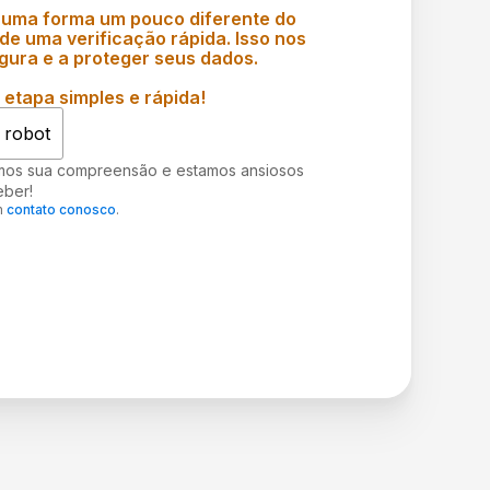
 uma forma um pouco diferente do
e uma verificação rápida. Isso nos
gura e a proteger seus dados.
etapa simples e rápida!
 robot
mos sua compreensão e estamos ansiosos
eber!
m
contato conosco
.