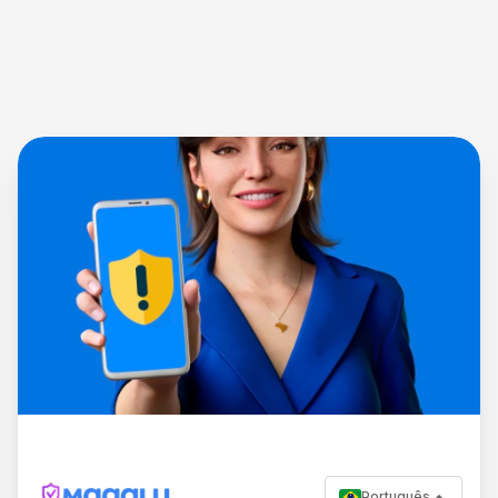
Português