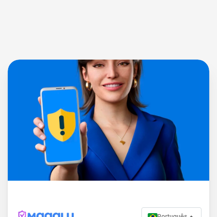
Português